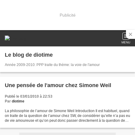
Publicité
MENU
Le blog de diotime
Année 2009-2010: PPP traite du thème: la voie de l'amour
Une pensée de l'amour chez Simone Weil
Publié le 03/01/2010 à 22:53
Par
diotime
La philosophie de l’amour de Simone Weil Introduction Il est habituel, quand
on traite de la question de l’amour chez SW, de considérer qu’elle n’a pas eu
de vie amoureuse et qu’on peut donc passer directement à la question de
l’amour de Dieu puisque,...