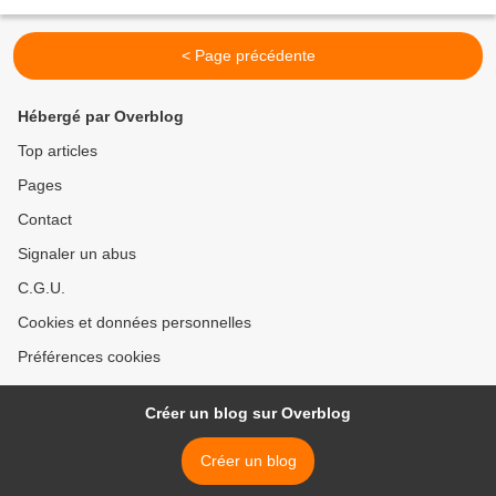
relation existe-t-il entre l’amour...
< Page précédente
Hébergé par Overblog
Top articles
Pages
Contact
Signaler un abus
C.G.U.
Cookies et données personnelles
Préférences cookies
Créer un blog sur Overblog
Créer un blog