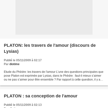
PLATON: les travers de l'amour (discours de
Lysias)
Publié le 05/11/2009 à 02:17
Par
diotime
Etude du Phèdre: les travers de l'amour L’une des questions principales que
pose Platon est exprimée par Lysias, dans le Phèdre : faut-il mieux s’aimer
ou ne pas s’aimer pour être ensemble ? Par rapport à cette question, il y a
deux positions : préférer...
PLATON : sa conception de l'amour
Publié le 05/11/2009 à 02:13