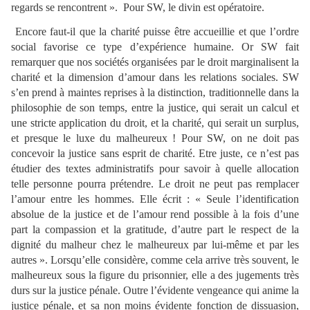
regards se rencontrent ».
Pour SW, le divin est opératoire.
Encore faut-il que la charité puisse être accueillie et que l’ordre
social favorise ce type d’expérience humaine. Or SW fait
remarquer que nos sociétés organisées par le droit marginalisent la
charité et la dimension d’amour dans les relations sociales. SW
s’en prend à maintes reprises à la distinction, traditionnelle dans la
philosophie de son temps, entre la justice, qui serait un calcul et
une stricte application du droit, et la charité, qui serait un surplus,
et presque le luxe du malheureux ! Pour SW, on ne doit pas
concevoir la justice sans esprit de charité. Etre juste, ce n’est pas
étudier des textes administratifs pour savoir à quelle allocation
telle personne pourra prétendre. Le droit ne peut pas remplacer
l’amour entre les hommes. Elle écrit : « Seule l’identification
absolue de la justice et de l’amour rend possible à la fois d’une
part la compassion et la gratitude, d’autre part le respect de la
dignité du malheur chez le malheureux par lui-même et par les
autres ». Lorsqu’elle considère, comme cela arrive très souvent, le
malheureux sous la figure du prisonnier, elle a des jugements très
durs sur la justice pénale. Outre l’évidente vengeance qui anime la
justice pénale, et sa non moins évidente fonction de dissuasion,