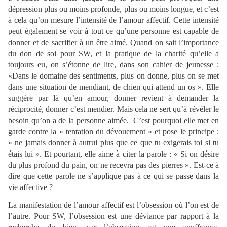
dépression plus ou moins profonde, plus ou moins longue, et c’est
à cela qu’on mesure l’intensité de l’amour affectif. Cette intensité
peut également se voir à tout ce qu’une personne est capable de
donner et de sacrifier à un être aimé. Quand on sait l’importance
du don de soi pour SW, et la pratique de la charité qu’elle a
toujours eu, on s’étonne de lire, dans son cahier de jeunesse :
«Dans le domaine des sentiments, plus on donne, plus on se met
dans une situation de mendiant, de chien qui attend un os ». Elle
suggère par là qu’en amour, donner revient à demander la
réciprocité, donner c’est mendier. Mais cela ne sert qu’à révéler le
besoin qu’on a de la personne aimée. C’est pourquoi elle met en
garde contre la « tentation du dévouement » et pose le principe :
« ne jamais donner à autrui plus que ce que tu exigerais toi si tu
étais lui ». Et pourtant, elle aime à citer la parole : « Si on désire
du plus profond du pain, on ne recevra pas des pierres ». Est-ce à
dire que cette parole ne s’applique pas à ce qui se passe dans la
vie affective ?
La manifestation de l’amour affectif est l’obsession où l’on est de
l’autre. Pour SW, l’obsession est une déviance par rapport à la