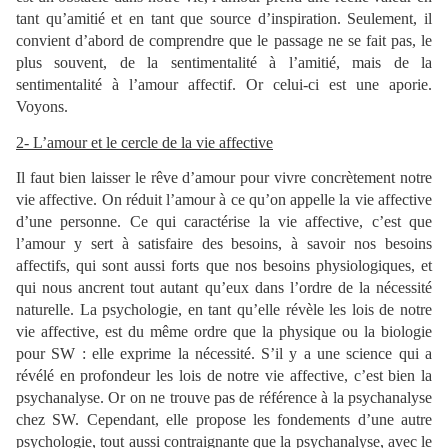
tant qu’amitié et en tant que source d’inspiration. Seulement, il
convient d’abord de comprendre que le passage ne se fait pas, le
plus souvent, de la sentimentalité à l’amitié, mais de la
sentimentalité à l’amour affectif. Or celui-ci est une aporie.
Voyons.
2- L’amour et le cercle de la vie affective
Il faut bien laisser le rêve d’amour pour vivre concrètement notre
vie affective. On réduit l’amour à ce qu’on appelle la vie affective
d’une personne. Ce qui caractérise la vie affective, c’est que
l’amour y sert à satisfaire des besoins, à savoir nos besoins
affectifs, qui sont aussi forts que nos besoins physiologiques, et
qui nous ancrent tout autant qu’eux dans l’ordre de la nécessité
naturelle. La psychologie, en tant qu’elle révèle les lois de notre
vie affective, est du même ordre que la physique ou la biologie
pour SW : elle exprime la nécessité. S’il y a une science qui a
révélé en profondeur les lois de notre vie affective, c’est bien la
psychanalyse. Or on ne trouve pas de référence à la psychanalyse
chez SW. Cependant, elle propose les fondements d’une autre
psychologie, tout aussi contraignante que la psychanalyse, avec le