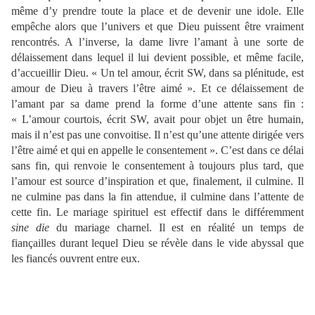
même d’y prendre toute la place et de devenir une idole. Elle
empêche alors que l’univers et que Dieu puissent être vraiment
rencontrés. A l’inverse, la dame livre l’amant à une sorte de
délaissement dans lequel il lui devient possible, et même facile,
d’accueillir Dieu. « Un tel amour, écrit SW, dans sa plénitude, est
amour de Dieu à travers l’être aimé ». Et ce délaissement de
l’amant par sa dame prend la forme d’une attente sans fin :
« L’amour courtois, écrit SW, avait pour objet un être humain,
mais il n’est pas une convoitise. Il n’est qu’une attente dirigée vers
l’être aimé et qui en appelle le consentement ». C’est dans ce délai
sans fin, qui renvoie le consentement à toujours plus tard, que
l’amour est source d’inspiration et que, finalement, il culmine. Il
ne culmine pas dans la fin attendue, il culmine dans l’attente de
cette fin. Le mariage spirituel est effectif dans le différemment
sine die
du mariage charnel. Il est en réalité un temps de
fiançailles durant lequel Dieu se révèle dans le vide abyssal que
les fiancés ouvrent entre eux.