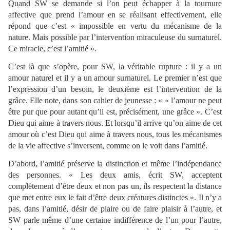
Quand SW se demande si l’on peut échapper à la tournure
affective que prend l’amour en se réalisant effectivement, elle
répond que c’est « impossible en vertu du mécanisme de la
nature. Mais possible par l’intervention miraculeuse du surnaturel.
Ce miracle, c’est l’amitié ».
C’est là que s’opère, pour SW, la véritable rupture : il y a un
amour naturel et il y a un amour surnaturel. Le premier n’est que
l’expression d’un besoin, le deuxième est l’intervention de la
grâce. Elle note, dans son cahier de jeunesse : « « l’amour ne peut
être pur que pour autant qu’il est, précisément, une grâce ». C’est
Dieu qui aime à travers nous. Et lorsqu’il arrive qu’on aime de cet
amour où c’est Dieu qui aime à travers nous, tous les mécanismes
de la vie affective s’inversent, comme on le voit dans l’amitié.
D’abord, l’amitié préserve la distinction et même l’indépendance
des personnes. « Les deux amis, écrit SW, acceptent
complètement d’être deux et non pas un, ils respectent la distance
que met entre eux le fait d’être deux créatures distinctes ». Il n’y a
pas, dans l’amitié, désir de plaire ou de faire plaisir à l’autre, et
SW parle même d’une certaine indifférence de l’un pour l’autre,