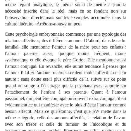
même regard analytique, le même souci de mettre à jour la
nécessité inscrite dans le réel, mais en se fondant non sur
l’observation directe mais sur les exemples accumulés dans la
culture littéraire . Arrêtons-nous-y un peu.
Cette psychologie embryonnaire commence par une typologie des
relations affectives, des différents amours. D’abord, dans le cadre
familial, elle mentionne l’amour de la mère pour ses enfants ;
l’amour paternel aussi, quoique moins fréquent, moins
systématique et elle évoque le père Goriot. Elle mentionne aussi
l’amour conjugal. En revanche, elle aurait tendance à penser que
l’amour filial et l’amour fraternel seraient moins affectifs en leur
nature : sans doute est-il plus difficile de la suivre sur ce point
quand on songe à l’éclairage que la psychanalyse a apporté sur
l’attachement de l’enfant à ses parents. Quant à l’amour
passionnel, qui peut être conjugal ou souvent extra-conjugal, il est
évidemment ce qui manifeste avec le plus d’éclat l’amour comme
besoin affectif. Mais ce qui étonne, c’est que SW mette dans la
même catégorie, celle des amours affectifs, la relation de l’avare
avec son trésor et celle du fumeur, de l’alcoolique et du
toxicomane avec son produit. Pourquoi, en effet, mettre sur le