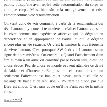
public, puisqu’elle avait repéré cette autonomisation du corps en
tant que corps. Mais, bien sûr, cela met gravement en crise
l’amour comme voie d’humanisation.
On vient donc de voir comment, à partir de la sentimentalité qui
rêve l’amour, il y a une triste manière de réaliser l’amour : c’est de
le vivre comme une expérience affective qui le dégrade en
dépendance et en appropriation de l’autre, et qui le dégrade
encore plus en vie sexuelle. Or c’est la manière la plus fréquente
de vivre l’amour. C’est pourquoi SW écrit : « L’amour est un
signe de notre misère ». Ou encore : « Quand l’attachement d’un
être humain à un autre est constitué par le besoin seul, c’est une
chose atroce. Peu de chose au monde peuvent atteindre ce degré
de laideur et d’horreur ». Et, plus loin, elle continue : « non
seulement l’affection est impure et basse, mais aussi elle se
mélange de haine et de répulsion ». Pourtant ne dit-on pas que
Dieu est amour. C’est sans doute qu’il ne s’agit pas de la même
chose !
4 – L’amitié