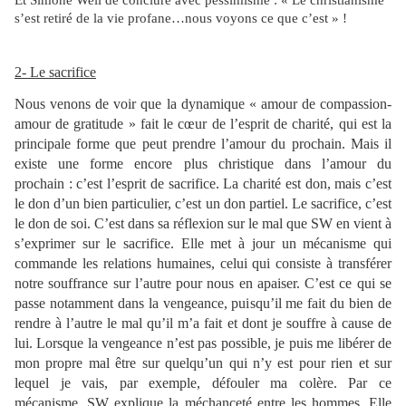
s’est retiré de la vie profane…nous voyons ce que c’est » !
2- Le sacrifice
Nous venons de voir que la dynamique « amour de compassion-
amour de gratitude » fait le cœur de l’esprit de charité, qui est la
principale forme que peut prendre l’amour du prochain. Mais il
existe une forme encore plus christique dans l’amour du
prochain : c’est l’esprit de sacrifice. La charité est don, mais c’est
le don d’un bien particulier, c’est un don partiel. Le sacrifice, c’est
le don de soi. C’est dans sa réflexion sur le mal que SW en vient à
s’exprimer sur le sacrifice. Elle met à jour un mécanisme qui
commande les relations humaines, celui qui consiste à transférer
notre souffrance sur l’autre pour nous en apaiser. C’est ce qui se
passe notamment dans la vengeance, puisqu’il me fait du bien de
rendre à l’autre le mal qu’il m’a fait et dont je souffre à cause de
lui. Lorsque la vengeance n’est pas possible, je puis me libérer de
mon propre mal être sur quelqu’un qui n’y est pour rien et sur
lequel je vais, par exemple, défouler ma colère. Par ce
mécanisme, SW explique la méchanceté entre les hommes. Elle