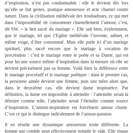
d’inspiration, n’est pas condamnable : elle le devient dès lors
qu’elle se fait gestes, pratique amoureuse et acte charnel contre
nature. Dans la civilisation médiévale des troubadours, ce qui met
dans l’impossibilité de consommer charnellement l’amour, c’est,
dit SW, « le lien sacré du mariage ». Elle sait bien, évidemment,
que le mariage, tel que l’Eglise médiévale l’invente, admet, et
même exige, d’être consommé. Mais elle parle ici d’un mariage
spirituel, plus sacré encore que le mariage à vocation de
procréation : c’est le mariage entre le poète et sa Dame, qui est
pour lui une source infinie d’inspiration dans la mesure où elle ne
devient précisément pas sa femme. Voilà bien la différence entre
le mariage procréatif et le mariage poétique : dans le premier cas,
la personne aimée devient une femme, puis une mère alors que,
dans le deuxième cas, elle devient dame inspiratrice. Par
définition, la dame est impossible à atteindre : l’atteindre serait la
détruire comme telle, l’atteindre serait l’éteindre comme source
d’inspiration. L’amour-inspiration est forcément amour chaste.
C’est ce qui le distingue radicalement de l’amour-passion.
Il en résulte une dynamique amoureuse toute différente. La
femme qui comble peut effectivement remplir le vide. Elle risque