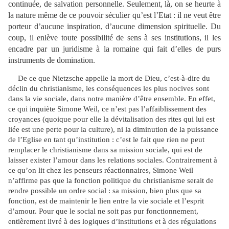
continuée, de salvation personnelle. Seulement, là, on se heurte à
la nature même de ce pouvoir séculier qu’est l’Etat : il ne veut être
porteur d’aucune inspiration, d’aucune dimension spirituelle. Du
coup, il enlève toute possibilité de sens à ses institutions, il les
encadre par un juridisme à la romaine qui fait d’elles de purs
instruments de domination.
De ce que Nietzsche appelle la mort de Dieu, c’est-à-dire du
déclin du christianisme, les conséquences les plus nocives sont
dans la vie sociale, dans notre manière d’être ensemble. En effet,
ce qui inquiète Simone Weil, ce n’est pas l’affaiblissement des
croyances (quoique pour elle la dévitalisation des rites qui lui est
liée est une perte pour la culture), ni la diminution de la puissance
de l’Eglise en tant qu’institution : c’est le fait que rien ne peut
remplacer le christianisme dans sa mission sociale, qui est de
laisser exister l’amour dans les relations sociales. Contrairement à
ce qu’on lit chez les penseurs réactionnaires, Simone Weil
n’affirme pas que la fonction politique du christianisme serait de
rendre possible un ordre social : sa mission, bien plus que sa
fonction, est de maintenir le lien entre la vie sociale et l’esprit
d’amour. Pour que le social ne soit pas pur fonctionnement,
entièrement livré à des logiques d’institutions et à des régulations