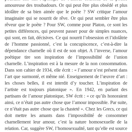
amoureuse des troubadours. Or qui peut être plus obsédé et plus
idolâtre de sa bien aimée que le poète ? SW critique l’amour
imaginaire qui se nourrit de rêve. Or qui peut sembler être plus
rêveur que le poète ? Pour SW, comme pour Platon, ce sont les
petites différences, qui peuvent passer pour de simples nuances,
qui sont, en fait, décisives. Ce qui nourrit l’obsession et l’idolâtrie
de l’homme passionné, c’est la concupiscence, c’est-à-dire la
dépendance charnelle où il est de son objet. A l’inverse, l’amour
poétique tire son inspiration de l’impossibilité de l’union
charnelle. L’inspiration est à la mesure de la non consommation.
Dans son cahier de 1934, elle écrit : « l’amour n’est présent dans
l’art que surmonté, et même nié. Enseignement de l’œuvre d’art :
les choses belles, il est interdit d’y toucher. L’inspiration de
l’artiste est toujours platonique ». En 1942, en parlant des
partisans de l’amour platonique, SW écrit : « ce qu’ils honoraient
ainsi, ce n’était pas autre chose que l’amour impossible. Par suite,
ce n’était pas autre chose que la chasteté ». Chez les Grecs, ce qui
doit mettre les amants dans l’impossibilité de consommer
charnellement leur amour, c’est la nature homosexuelle de la
relation. Car, suggère SW, l’homosexualité, tant qu’elle est source