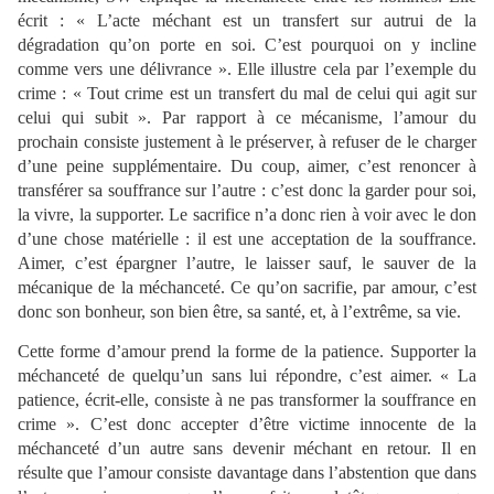
écrit : « L’acte méchant est un transfert sur autrui de la
dégradation qu’on porte en soi. C’est pourquoi on y incline
comme vers une délivrance ». Elle illustre cela par l’exemple du
crime : « Tout crime est un transfert du mal de celui qui agit sur
celui qui subit ». Par rapport à ce mécanisme, l’amour du
prochain consiste justement à le préserver, à refuser de le charger
d’une peine supplémentaire. Du coup, aimer, c’est renoncer à
transférer sa souffrance sur l’autre : c’est donc la garder pour soi,
la vivre, la supporter. Le sacrifice n’a donc rien à voir avec le don
d’une chose matérielle : il est une acceptation de la souffrance.
Aimer, c’est épargner l’autre, le laisser sauf, le sauver de la
mécanique de la méchanceté. Ce qu’on sacrifie, par amour, c’est
donc son bonheur, son bien être, sa santé, et, à l’extrême, sa vie.
Cette forme d’amour prend la forme de la patience. Supporter la
méchanceté de quelqu’un sans lui répondre, c’est aimer. « La
patience, écrit-elle, consiste à ne pas transformer la souffrance en
crime ». C’est donc accepter d’être victime innocente de la
méchanceté d’un autre sans devenir méchant en retour. Il en
résulte que l’amour consiste davantage dans l’abstention que dans