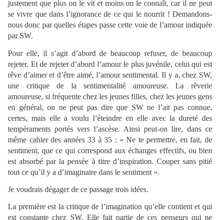
justement que plus on le vit et moins on le connaît, car il ne peut
se vivre que dans l’ignorance de ce qui le nourrit ! Demandons-
nous donc par quelles étapes passe cette voie de l’amour indiquée
par SW.
Pour elle, il s’agit d’abord de beaucoup refuser, de beaucoup
rejeter. Et de rejeter d’abord l’amour le plus juvénile, celui qui est
rêve d’aimer et d’être aimé, l’amour sentimental. Il y a, chez SW,
une critique de la sentimentalité amoureuse. La rêverie
amoureuse, si fréquente chez les jeunes filles, chez les jeunes gens
en général, on ne peut pas dire que SW ne l’ait pas connue,
certes, mais elle a voulu l’éteindre en elle avec la dureté des
tempéraments portés vers l’ascèse. Ainsi peut-on lire, dans ce
même cahier des années 33 à 35 : « Ne te permettre, en fait, de
sentiment, que ce qui correspond aux échanges effectifs, ou bien
est absorbé par la pensée à titre d’inspiration. Couper sans pitié
tout ce qu’il y a d’imaginaire dans le sentiment ».
Je voudrais dégager de ce passage trois idées.
La première est la critique de l’imagination qu’elle contient et qui
est constante chez SW. Elle fait partie de ces penseurs qui ne