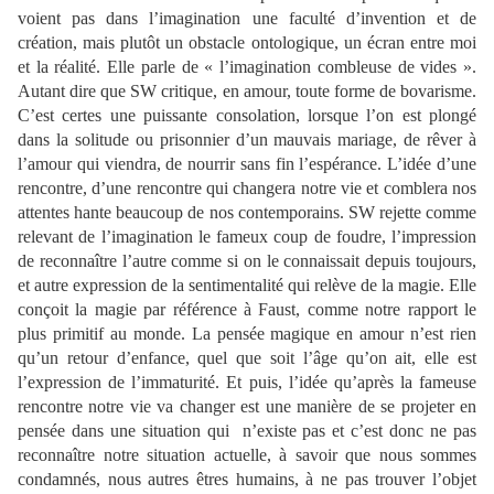
voient pas dans l’imagination une faculté d’invention et de
création, mais plutôt un obstacle ontologique, un écran entre moi
et la réalité. Elle parle de « l’imagination combleuse de vides ».
Autant dire que SW critique, en amour, toute forme de bovarisme.
C’est certes une puissante consolation, lorsque l’on est plongé
dans la solitude ou prisonnier d’un mauvais mariage, de rêver à
l’amour qui viendra, de nourrir sans fin l’espérance. L’idée d’une
rencontre, d’une rencontre qui changera notre vie et comblera nos
attentes hante beaucoup de nos contemporains. SW rejette comme
relevant de l’imagination le fameux coup de foudre, l’impression
de reconnaître l’autre comme si on le connaissait depuis toujours,
et autre expression de la sentimentalité qui relève de la magie. Elle
conçoit la magie par référence à Faust, comme notre rapport le
plus primitif au monde. La pensée magique en amour n’est rien
qu’un retour d’enfance, quel que soit l’âge qu’on ait, elle est
l’expression de l’immaturité. Et puis, l’idée qu’après la fameuse
rencontre notre vie va changer est une manière de se projeter en
pensée dans une situation qui
n’existe pas et c’est donc ne pas
reconnaître notre situation actuelle, à savoir que nous sommes
condamnés, nous autres êtres humains, à ne pas trouver l’objet