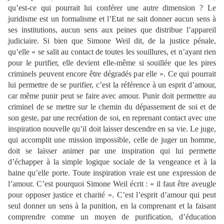
qu’est-ce qui pourrait lui conférer une autre dimension ? Le
juridisme est un formalisme et l’Etat ne sait donner aucun sens à
ses institutions, aucun sens aux peines que distribue l’appareil
judiciaire. Si bien que Simone Weil dit, de la justice pénale,
qu’elle « se salit au contact de toutes les souillures, et n’ayant rien
pour le purifier, elle devient elle-même si souillée que les pires
criminels peuvent encore être dégradés par elle ». Ce qui pourrait
lui permettre de se purifier, c’est la référence à un esprit d’amour,
car même punir peut se faire avec amour. Punir doit permettre au
criminel de se mettre sur le chemin du dépassement de soi et de
son geste, par une recréation de soi, en reprenant contact avec une
inspiration nouvelle qu’il doit laisser descendre en sa vie. Le juge,
qui accomplit une mission impossible, celle de juger un homme,
doit se laisser animer par une inspiration qui lui permette
d’échapper à la simple logique sociale de la vengeance et à la
haine qu’elle porte. Toute inspiration vraie est une expression de
l’amour. C’est pourquoi Simone Weil écrit : « il faut être aveugle
pour opposer justice et charité ». C’est l’esprit d’amour qui peut
seul donner un sens à la punition, en la comprenant et la faisant
comprendre comme un moyen de purification, d’éducation